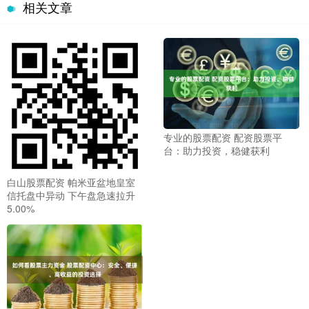
相关文章
专业的股票配资 配资股票平
台：助力投资，稳健获利
白山股票配资 帕米亚盆地皇室
信托盘中异动 下午盘急速拉升
5.00%