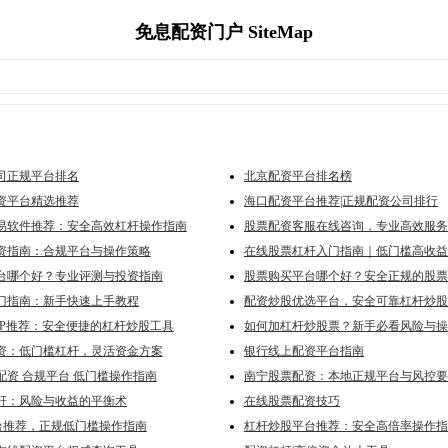
免息配资门户 SiteMap
司正规平台排名
北京配资平台排名榜
资平台精选推荐
海口配资平台推荐|正规配资公司排行
易软件推荐：安全高效杠杆操作指南
股票配资客服在线咨询，专业高效服务
资指南：合规平台与操作策略
在线股票杠杆入门指南｜低门槛高收益
台哪个好？专业评测与投资指南
股票购买平台哪个好？安全正规的股票
门指南：新手快速上手教程
配资炒股优选平台，安全可靠杠杆炒股
PP推荐：安全便捷的杠杆炒股工具
如何加杠杆炒股票？新手必看风险与操
资：低门槛杠杆，灵活资金方案
银行线上配资平台指南
配资 合规平台 低门槛操作指南
南宁股票配资：本地正规平台与风控要
杆：风险与收益的平衡术
在线股票配资技巧
平台推荐，正规低门槛操作指南
杠杆炒股平台推荐：安全高倍率操作指