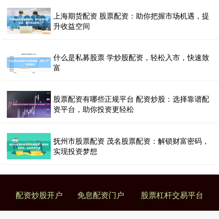
上海期货配资 股票配资：助你把握市场机遇，提
升收益空间
什么是私募股票 学炒股配资，轻松入市，快速致
富
股票配资有哪些正规平台 配资炒股：选择靠谱配
资平台，助你投资更轻松
抚州市股票配资 茂名股票配资：解锁财富密码，
实现投资梦想
配资炒股开户
免息配资门户
股票杠杆交易平台