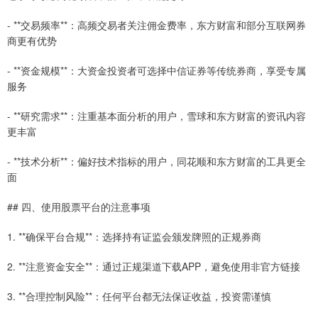
- **交易频率**：高频交易者关注佣金费率，东方财富和部分互联网券
商更有优势
- **资金规模**：大资金投资者可选择中信证券等传统券商，享受专属
服务
- **研究需求**：注重基本面分析的用户，雪球和东方财富的资讯内容
更丰富
- **技术分析**：偏好技术指标的用户，同花顺和东方财富的工具更全
面
## 四、使用股票平台的注意事项
1. **确保平台合规**：选择持有证监会颁发牌照的正规券商
2. **注意资金安全**：通过正规渠道下载APP，避免使用非官方链接
3. **合理控制风险**：任何平台都无法保证收益，投资需谨慎