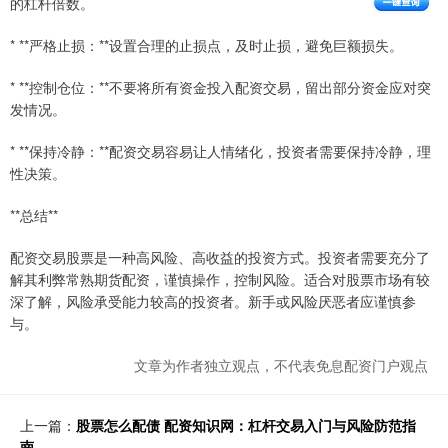
的杠杆倍数。
* **严格止损：**设置合理的止损点，及时止损，避免巨额损失。
* **控制仓位：**不要将所有资金投入配资交易，留出部分资金应对突
发情况。
* **保持冷静：**配资交易容易让人情绪化，投资者需要保持冷静，理
性决策。
**总结**
配资交易股票是一种高风险、高收益的投资方式。投资者需要充分了
解其利弊常熟期货配资，谨慎操作，控制风险。适合对股票市场有较
深了解，风险承受能力较高的投资者。新手或风险厌恶者应谨慎参
与。
文章为作者独立观点，不代表免息配资门户观点
上一篇：
股票怎么配债 配资知识网：杠杆交易入门与风险防范指
南