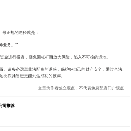
妥、最正规的途径就是：
券业务。**
有资金进行投资，避免因杠杆而放大风险，陷入不可控的境地。
得。请务必远离非法配资的诱惑，保护好自己的财产安全，通过合法、
远比疾驰冒进更能到达成功的彼岸。
文章为作者独立观点，不代表免息配资门户观点
公司推荐