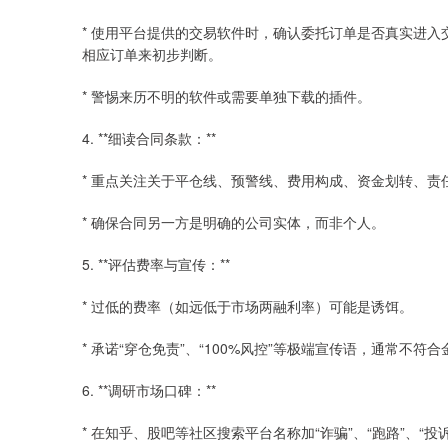
* 使用平台提供的交易软件时，确认委托订单是否真实进入交
相应订单来初步判断。
* 警惕来历不明的软件或需要单独下载的插件。
4. **细读合同条款：**
* 重点关注关于平仓线、预警线、费用构成、资金划转、
* 确保合同另一方是明确的公司实体，而非个人。
5. **评估费率与宣传：**
* 过低的费率（如远低于市场两融利率）可能是诱饵。
* 承诺“穿仓免责”、“100%风控”等极端宣传语，通常不
6. **调研市场口碑：**
* 在知乎、股吧等社区搜索平台名称加“诈骗”、“跑路”、“