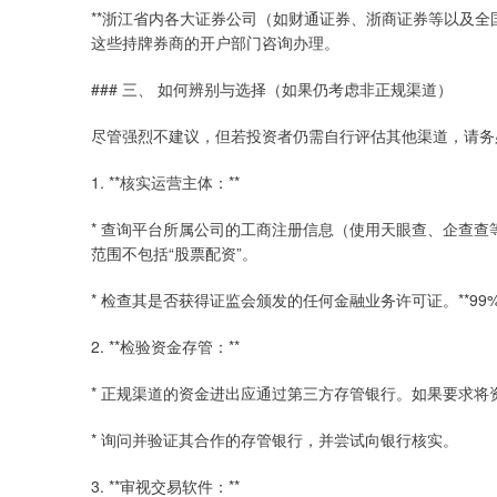
**浙江省内各大证券公司（如财通证券、浙商证券等以及全
这些持牌券商的开户部门咨询办理。
### 三、 如何辨别与选择（如果仍考虑非正规渠道）
尽管强烈不建议，但若投资者仍需自行评估其他渠道，请务
1. **核实运营主体：**
* 查询平台所属公司的工商注册信息（使用天眼查、企查
范围不包括“股票配资”。
* 检查其是否获得证监会颁发的任何金融业务许可证。**99
2. **检验资金存管：**
* 正规渠道的资金进出应通过第三方存管银行。如果要求
* 询问并验证其合作的存管银行，并尝试向银行核实。
3. **审视交易软件：**