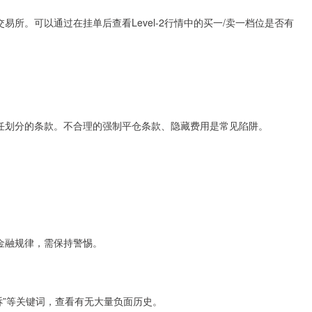
易所。可以通过在挂单后查看Level-2行情中的买一/卖一档位是否有
责任划分的条款。不合理的强制平仓条款、隐藏费用是常见陷阱。
符合金融规律，需保持警惕。
投诉”等关键词，查看有无大量负面历史。