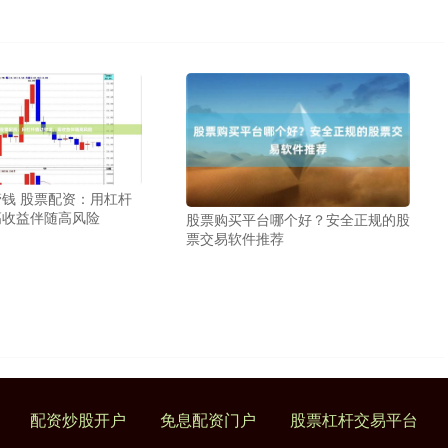
钱 股票配资：用杠杆
高收益伴随高风险
股票购买平台哪个好？安全正规的股
票交易软件推荐
配资炒股开户
免息配资门户
股票杠杆交易平台