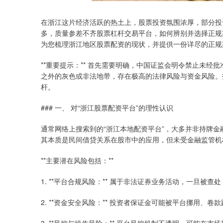
在浙江这片经济活跃的热土上，股票投资氛围浓厚，部分投
多，质量参差不齐股票杠杆交易平台，如何辨别并选择正规
为您梳理浙江地区股票配资的现状，并提供一份详尽的正规
**重要提示：** 首先需要明确，中国证监会明令禁止未经
之外的灰色或非法地带，存在极高的法律风险与资金风险。
杆。
### 一、 对“浙江股票配资平台”的理性认识
通常网络上搜索到的“浙江本地配资平台”，大多并非持牌金融
其本质是民间借贷关系在股市中的应用，但未受金融监管机
**主要潜在风险包括：**
1. **平台合规风险：** 属于非法证券业务活动，一旦被
2. **资金安全风险：** 投资者保证金可能被平台挪用