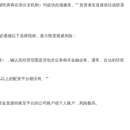
国性券商在浙分支机构）均提供此项服务。** 投资者应直接前往或联系
必遵循以下选择指南，最大限度规避风险：
查等），确认其经营范围是否包含证券相关金融业务。通常，合法的经营
%以上的配资平台都没有。**
将资金直接转账至平台的公司账户或个人账户，风险极高。