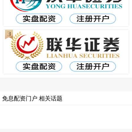
免息配资门户 相关话题