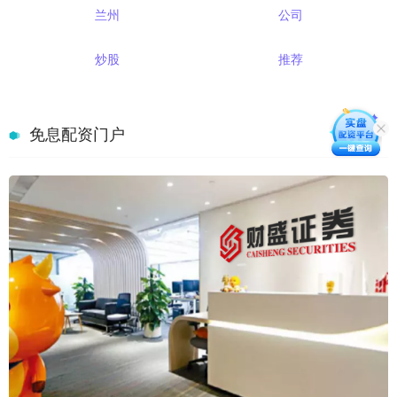
兰州
公司
炒股
推荐
免息配资门户