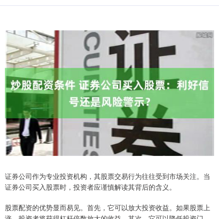
证券公司作为专业投资机构，其股票交易行为往往受到市场关注。当
证券公司买入股票时，投资者应谨慎解读其背后的含义。
股票配资的优势显而易见。首先，它可以放大投资收益。如果股票上
涨，投资者将获得杠杆倍数放大的收益。其次，它可以降低投资门