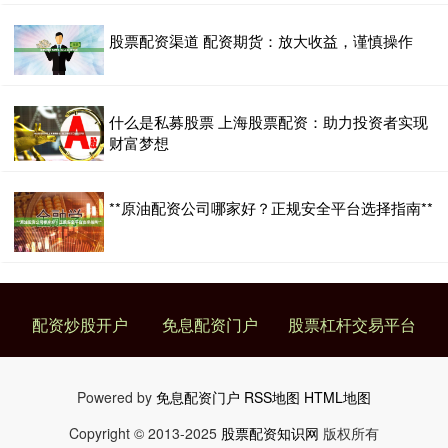
股票配资渠道 配资期货：放大收益，谨慎操作
什么是私募股票 上海股票配资：助力投资者实现
财富梦想
**原油配资公司哪家好？正规安全平台选择指南**
配资炒股开户
免息配资门户
股票杠杆交易平台
Powered by
免息配资门户
RSS地图
HTML地图
Copyright
© 2013-2025
股票配资知识网
版权所有