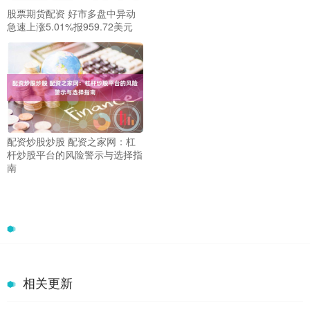
股票期货配资 好市多盘中异动
急速上涨5.01%报959.72美元
配资炒股炒股 配资之家网：杠
杆炒股平台的风险警示与选择指
南
相关更新