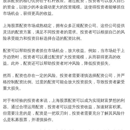
股票配资的核心优势在于杠杆效应。通过配资，投资者可以放大自己
的资金，以较少的本金撬动更大的投资规模。这使得投资者能够抓住
市场机会，获得更高的收益。
上海股票配资市场成熟稳定，拥有众多正规配资公司。这些公司提供
灵活的配资方案，满足不同投资者的需求。投资者可以根据自己的风
险承受能力和投资目标选择合适的配资比例。
配资可以帮助投资者抓住市场机会，放大收益。例如，当市场处于上
升趋势时，投资者可以通过配资扩大投资规模，从而获得更高的收
益。此外，配资还可以帮助投资者对冲风险，降低投资损失。
然而，配资也存在一定的风险。投资者需要谨慎选择配资公司，并严
格控制配资比例。过度的配资可能会放大投资损失，导致投资者蒙受
重大损失。
对于有经验的投资者来说，上海股票配资可以成为实现财富梦想的利
器。通过合理运用配资，投资者可以提升投资收益，加速财富积累。
但需要注意的是，配资是一把双刃剑，投资者需要充分了解其风险什
么是私募股票，并谨慎操作。