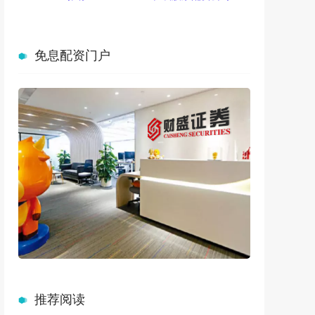
免息配资门户
推荐阅读