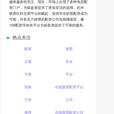
越来越多的关注。现在，市场上出现了多种免息配
资门户，为操盘者提供了更加灵活的选择。此外，
股票杠杆交易平台的崛起，使得专业炒股配资成为
可能，许多实力雄厚的配资公司也相继面世，像
168配资等知名平台为操盘者提供了可靠的服务。
热点关注
配资
股票
正规
安全
可靠
平台
指南
在线股票配资平台
兰州
公司
推荐
在线股票配资公司