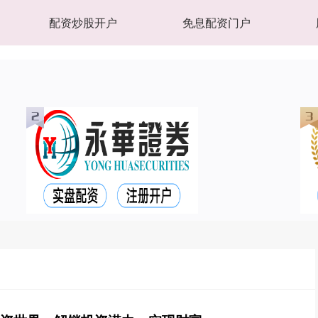
配资炒股开户
免息配资门户